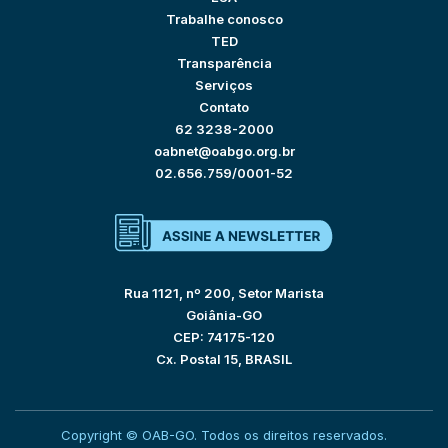
Trabalhe conosco
TED
Transparência
Serviços
Contato
62 3238-2000
oabnet@oabgo.org.br
02.656.759/0001-52
Rua 1121, nº 200, Setor Marista
Goiânia-GO
CEP: 74175-120
Cx. Postal 15, BRASIL
Copyright © OAB-GO. Todos os direitos reservados.