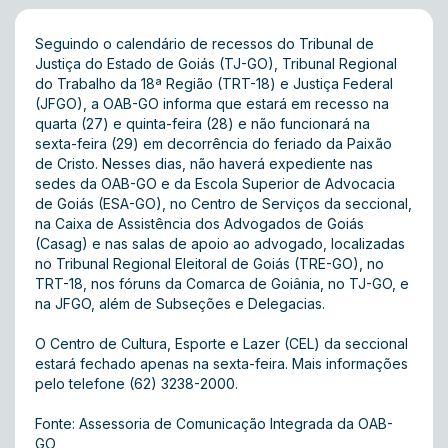
Seguindo o calendário de recessos do Tribunal de
Justiça do Estado de Goiás (TJ-GO), Tribunal Regional
do Trabalho da 18ª Região (TRT-18) e Justiça Federal
(JFGO), a OAB-GO informa que estará em recesso na
quarta (27) e quinta-feira (28) e não funcionará na
sexta-feira (29) em decorrência do feriado da Paixão
de Cristo. Nesses dias, não haverá expediente nas
sedes da OAB-GO e da Escola Superior de Advocacia
de Goiás (ESA-GO), no Centro de Serviços da seccional,
na Caixa de Assistência dos Advogados de Goiás
(Casag) e nas salas de apoio ao advogado, localizadas
no Tribunal Regional Eleitoral de Goiás (TRE-GO), no
TRT-18, nos fóruns da Comarca de Goiânia, no TJ-GO, e
na JFGO, além de Subseções e Delegacias.
O Centro de Cultura, Esporte e Lazer (CEL) da seccional
estará fechado apenas na sexta-feira. Mais informações
pelo telefone (62) 3238-2000.
Fonte: Assessoria de Comunicação Integrada da OAB-
GO