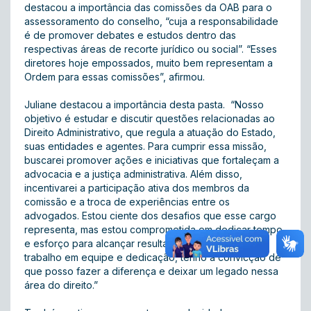
destacou a importância das comissões da OAB para o
assessoramento do conselho, “cuja a responsabilidade
é de promover debates e estudos dentro das
respectivas áreas de recorte jurídico ou social”. “Esses
diretores hoje empossados, muito bem representam a
Ordem para essas comissões”, afirmou.
Juliane destacou a importância desta pasta. “Nosso
objetivo é estudar e discutir questões relacionadas ao
Direito Administrativo, que regula a atuação do Estado,
suas entidades e agentes. Para cumprir essa missão,
buscarei promover ações e iniciativas que fortaleçam a
advocacia e a justiça administrativa. Além disso,
incentivarei a participação ativa dos membros da
comissão e a troca de experiências entre os
advogados. Estou ciente dos desafios que esse cargo
representa, mas estou comprometida em dedicar tempo
e esforço para alcançar resultados positivos. Com
trabalho em equipe e dedicação, tenho a convicção de
que posso fazer a diferença e deixar um legado nessa
área do direito.”