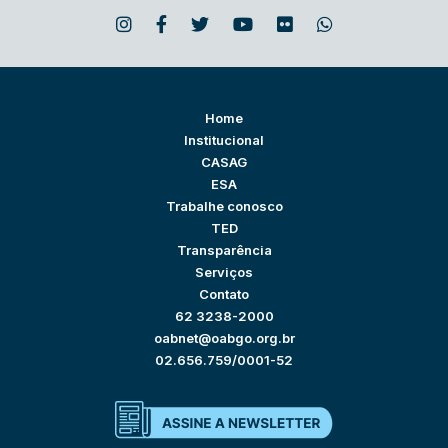
Home
Institucional
CASAG
ESA
Trabalhe conosco
TED
Transparência
Serviços
Contato
62 3238-2000
oabnet@oabgo.org.br
02.656.759/0001-52