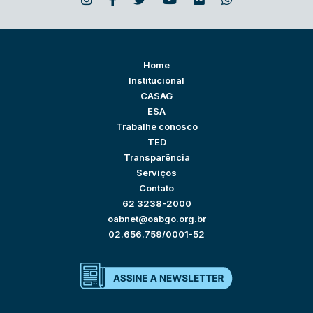
Home
Institucional
CASAG
ESA
Trabalhe conosco
TED
Transparência
Serviços
Contato
62 3238-2000
oabnet@oabgo.org.br
02.656.759/0001-52