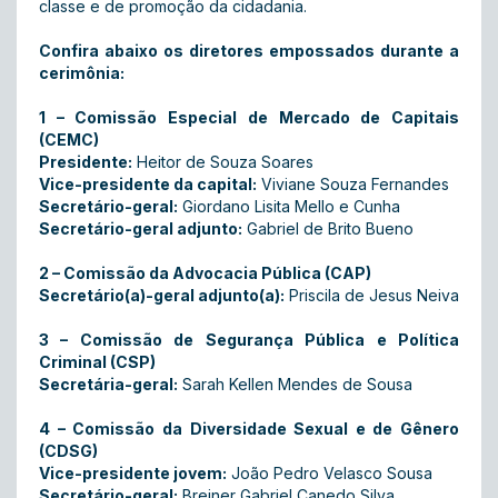
classe e de promoção da cidadania.
Confira abaixo os diretores empossados durante a
cerimônia:
1 – Comissão Especial de Mercado de Capitais
(CEMC)
Presidente:
Heitor de Souza Soares
Vice-presidente da capital:
Viviane Souza Fernandes
Secretário-geral:
Giordano Lisita Mello e Cunha
Secretário-geral adjunto:
Gabriel de Brito Bueno
2 – Comissão da Advocacia Pública (CAP)
Secretário(a)-geral adjunto(a):
Priscila de Jesus Neiva
3 – Comissão de Segurança Pública e Política
Criminal (CSP)
Secretária-geral:
Sarah Kellen Mendes de Sousa
4 – Comissão da Diversidade Sexual e de Gênero
(CDSG)
Vice-presidente jovem:
João Pedro Velasco Sousa
Secretário-geral:
Breiner Gabriel Canedo Silva