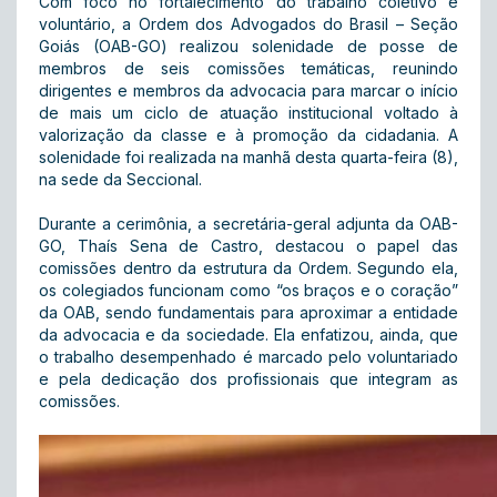
Com foco no fortalecimento do trabalho coletivo e
voluntário, a Ordem dos Advogados do Brasil – Seção
Goiás (OAB-GO) realizou solenidade de posse de
membros de seis comissões temáticas, reunindo
dirigentes e membros da advocacia para marcar o início
de mais um ciclo de atuação institucional voltado à
valorização da classe e à promoção da cidadania. A
solenidade foi realizada na manhã desta quarta-feira (8),
na sede da Seccional.
Durante a cerimônia, a secretária-geral adjunta da OAB-
GO, Thaís Sena de Castro, destacou o papel das
comissões dentro da estrutura da Ordem. Segundo ela,
os colegiados funcionam como “os braços e o coração”
da OAB, sendo fundamentais para aproximar a entidade
da advocacia e da sociedade. Ela enfatizou, ainda, que
o trabalho desempenhado é marcado pelo voluntariado
e pela dedicação dos profissionais que integram as
comissões.