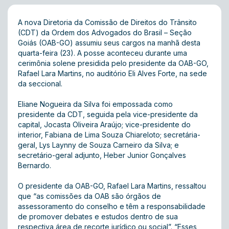
A nova Diretoria da Comissão de Direitos do Trânsito
(CDT) da Ordem dos Advogados do Brasil – Seção
Goiás (OAB-GO) assumiu seus cargos na manhã desta
quarta-feira (23). A posse aconteceu durante uma
cerimônia solene presidida pelo presidente da OAB-GO,
Rafael Lara Martins, no auditório Eli Alves Forte, na sede
da seccional.
Eliane Nogueira da Silva foi empossada como
presidente da CDT, seguida pela vice-presidente da
capital, Jocasta Oliveira Araújo; vice-presidente do
interior, Fabiana de Lima Souza Chiareloto; secretária-
geral, Lys Laynny de Souza Carneiro da Silva; e
secretário-geral adjunto, Heber Junior Gonçalves
Bernardo.
O presidente da OAB-GO, Rafael Lara Martins, ressaltou
que “as comissões da OAB são órgãos de
assessoramento do conselho e têm a responsabilidade
de promover debates e estudos dentro de sua
respectiva área de recorte jurídico ou social”. “Esses