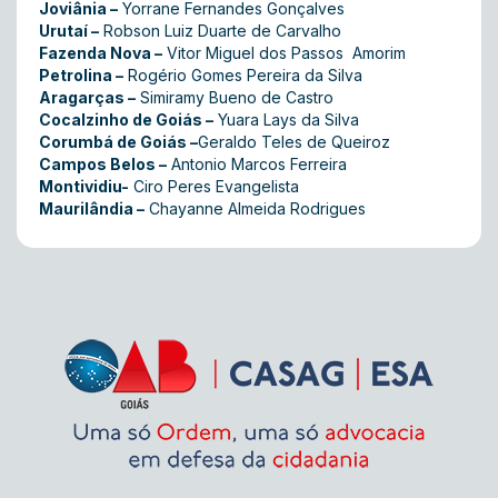
Joviânia –
Yorrane Fernandes Gonçalves
Urutaí –
Robson Luiz Duarte de Carvalho
Fazenda Nova –
Vitor Miguel dos Passos Amorim
Petrolina –
Rogério Gomes Pereira da Silva
Aragarças –
Simiramy Bueno de Castro
Cocalzinho de Goiás –
Yuara Lays da Silva
Corumbá de Goiás –
Geraldo Teles de Queiroz
Campos Belos –
Antonio Marcos Ferreira
Montividiu-
Ciro Peres Evangelista
Maurilândia –
Chayanne Almeida Rodrigues