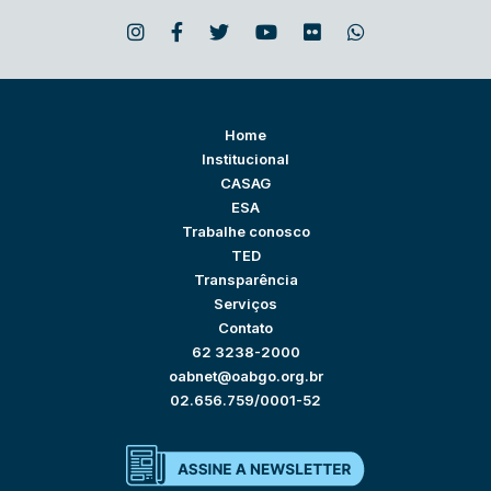
Home
Institucional
CASAG
ESA
Trabalhe conosco
TED
Transparência
Serviços
Contato
62 3238-2000
oabnet@oabgo.org.br
02.656.759/0001-52