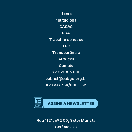
Home
Institucional
CASAG
ESA
Trabalhe conosco
TED
Transparência
Serviços
Contato
62 3238-2000
oabnet@oabgo.org.br
02.656.759/0001-52
Rua 1121, nº 200, Setor Marista
Goiânia-GO