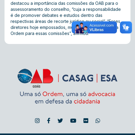
destacou a importância das comissões da OAB para o
assessoramento do conselho, “cuja a responsabilidade
é de promover debates e estudos dentro das
respectivas áreas de recorte jurídico ou social”. “Esses
diretores hoje empossados, muito bem representam a
Ordem para essas comissões”, afirmou.