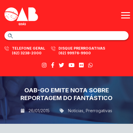
TELEFONE GERAL
DISQUE PRERROGATIVAS
(62) 3238-2000
(62) 99976-9900
OAB-GO EMITE NOTA SOBRE
REPORTAGEM DO FANTÁSTICO
26/01/2015
Notícias
,
Prerrogativas