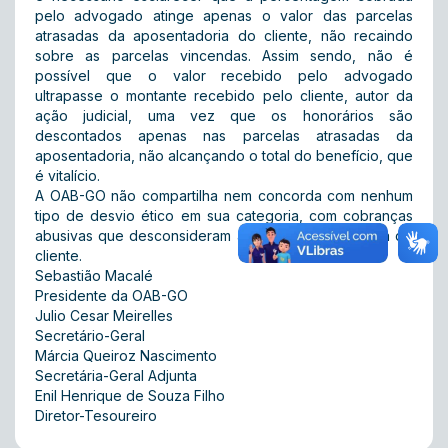
pelo advogado atinge apenas o valor das parcelas
atrasadas da aposentadoria do cliente, não recaindo
sobre as parcelas vincendas. Assim sendo, não é
possível que o valor recebido pelo advogado
ultrapasse o montante recebido pelo cliente, autor da
ação judicial, uma vez que os honorários são
descontados apenas nas parcelas atrasadas da
aposentadoria, não alcançando o total do benefício, que
é vitalício.
A OAB-GO não compartilha nem concorda com nenhum
tipo de desvio ético em sua categoria, com cobranças
abusivas que desconsideram a condição econômica do
cliente.
Sebastião Macalé
Presidente da OAB-GO
Julio Cesar Meirelles
Secretário-Geral
Márcia Queiroz Nascimento
Secretária-Geral Adjunta
Enil Henrique de Souza Filho
Diretor-Tesoureiro