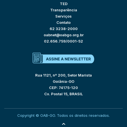
TED
Transparência
Serviços
Contato
62 3238-2000
oabnet@oabgo.org.br
02.656.759/0001-52
Rua 1121, nº 200, Setor Marista
Goiânia-GO
CEP: 74175-120
Cx. Postal 15, BRASIL
Copyright © OAB-GO. Todos os direitos reservados.