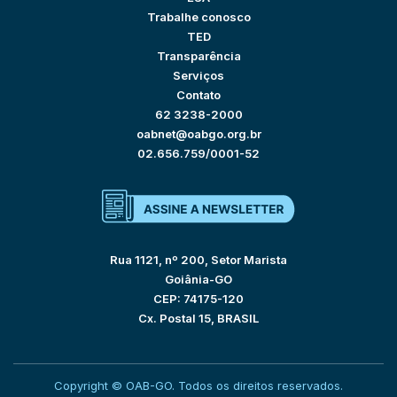
Trabalhe conosco
TED
Transparência
Serviços
Contato
62 3238-2000
oabnet@oabgo.org.br
02.656.759/0001-52
Rua 1121, nº 200, Setor Marista
Goiânia-GO
CEP: 74175-120
Cx. Postal 15, BRASIL
Copyright © OAB-GO. Todos os direitos reservados.