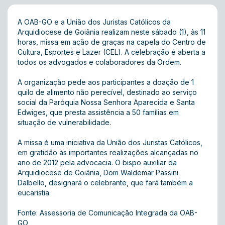
A OAB-GO e a União dos Juristas Católicos da
Arquidiocese de Goiânia realizam neste sábado (1), às 11
horas, missa em ação de graças na capela do Centro de
Cultura, Esportes e Lazer (CEL). A celebração é aberta a
todos os advogados e colaboradores da Ordem.
A organização pede aos participantes a doação de 1
quilo de alimento não perecível, destinado ao serviço
social da Paróquia Nossa Senhora Aparecida e Santa
Edwiges, que presta assistência a 50 famílias em
situação de vulnerabilidade.
A missa é uma iniciativa da União dos Juristas Católicos,
em gratidão às importantes realizações alcançadas no
ano de 2012 pela advocacia. O bispo auxiliar da
Arquidiocese de Goiânia, Dom Waldemar Passini
Dalbello, designará o celebrante, que fará também a
eucaristia.
Fonte: Assessoria de Comunicação Integrada da OAB-
GO