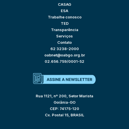
CASAG
ESA
Trabalhe conosco
TED
Transparência
Serviços
Contato
62 3238-2000
oabnet@oabgo.org.br
02.656.759/0001-52
Rua 1121, nº 200, Setor Marista
Goiânia-GO
CEP: 74175-120
Cx. Postal 15, BRASIL