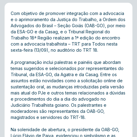
Com objetivo de promover integração com a advocacia
e o aprimoramento da Justiça do Trabalho, a Ordem dos
Advogados do Brasil – Seção Goiás (OAB-GO), por meio
da ESA-GO e da Casag, e o Tribunal Regional do
Trabalho 18ª Região realizam a 1ª edição do encontro
com a advocacia trabalhista – TRT para Todos nesta
sexta-feira (13/09), no auditório do TRT 18.
A programação inclui palestras e painéis que abordam
temas sugeridos e selecionados por representantes do
Tribunal, da ESA-GO, da Agatra e da Casag. Entre os
assuntos estão novidades como a solicitação online de
sustentação oral, as mudanças introduzidas pela versão
mais atual do PJe e outros temas relacionados a dúvidas
e procedimentos do dia a dia do advogado no
Judiciário Trabalhista goiano. Os palestrantes e
moderadores são representantes da OAB-GO,
magistrados e servidores do TRT-18.
Na solenidade de abertura, o presidente da OAB-GO,
Lúcio Flávio de Paiva, evidenciou o simbolismo e as