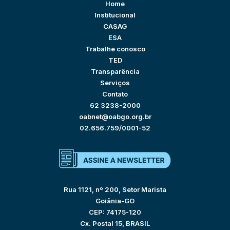
Home
Institucional
CASAG
ESA
Trabalhe conosco
TED
Transparência
Serviços
Contato
62 3238-2000
oabnet@oabgo.org.br
02.656.759/0001-52
Rua 1121, nº 200, Setor Marista
Goiânia-GO
CEP: 74175-120
Cx. Postal 15, BRASIL