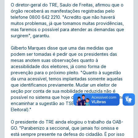
O diretor-geral do TRE, Saulo de Freitas, afirmou que o
órgão receberá as manifestações registradas pelo
telefone 0800 642 2210. "Acredito que não haverá
muitos problemas, já que tomamos muitas providências,
mas faremos o possível para atender as demandas que
surgirem", garantiu.
Gilberto Marques disse que uma das medidas que
podem ser tomadas é pedir que os presidentes das
mesas anotem suas observações quanto à
acessibilidade dos eleitores, já como forma de
prevenção para o próximo pleito. "Quanto à sugestão
da urna acessível, temos implantadas somente aquelas
que identificamos previamente. Mudar um eleitor de
seção por conta de sua mobilidade reduzida não é
possível no sistema que hoje opera as urnas, mas vamos
encaminhar a sugestão ao TSE (Tribunal Superior
Eleitoral)."
O presidente do TRE ainda elogiou o trabalho da OAB-
GO. "Parabenizo a seccional, que jamais foi omissa e
está sempre presente na defesa do cidadão. É por isso