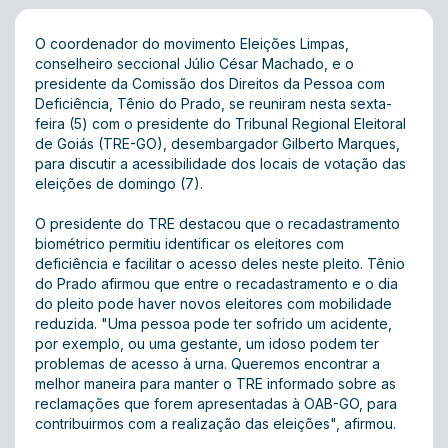
O coordenador do movimento Eleições Limpas,
conselheiro seccional Júlio César Machado, e o
presidente da Comissão dos Direitos da Pessoa com
Deficiência, Tênio do Prado, se reuniram nesta sexta-
feira (5) com o presidente do Tribunal Regional Eleitoral
de Goiás (TRE-GO), desembargador Gilberto Marques,
para discutir a acessibilidade dos locais de votação das
eleições de domingo (7).
O presidente do TRE destacou que o recadastramento
biométrico permitiu identificar os eleitores com
deficiência e facilitar o acesso deles neste pleito. Tênio
do Prado afirmou que entre o recadastramento e o dia
do pleito pode haver novos eleitores com mobilidade
reduzida. "Uma pessoa pode ter sofrido um acidente,
por exemplo, ou uma gestante, um idoso podem ter
problemas de acesso à urna. Queremos encontrar a
melhor maneira para manter o TRE informado sobre as
reclamações que forem apresentadas à OAB-GO, para
contribuirmos com a realização das eleições", afirmou.