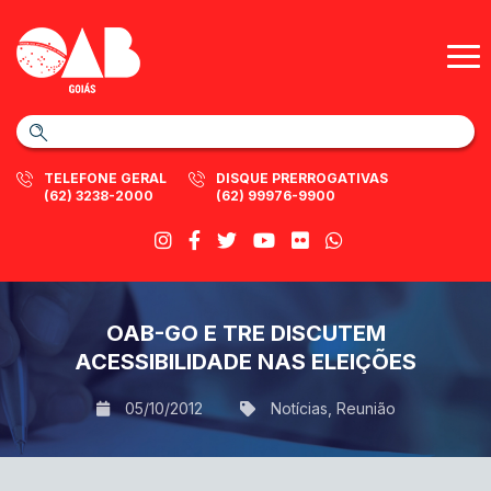
TELEFONE GERAL
DISQUE PRERROGATIVAS
(62) 3238-2000
(62) 99976-9900
OAB-GO E TRE DISCUTEM
ACESSIBILIDADE NAS ELEIÇÕES
05/10/2012
Notícias
,
Reunião