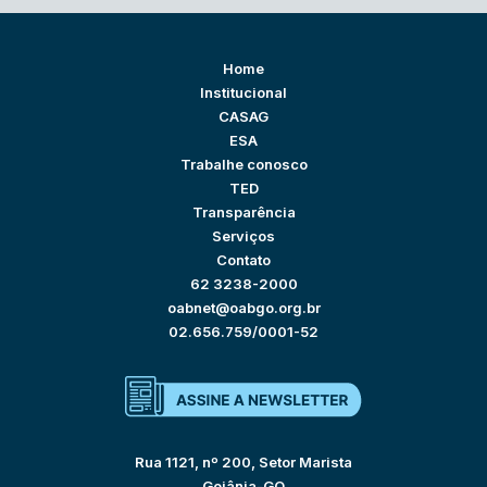
Home
Institucional
CASAG
ESA
Trabalhe conosco
TED
Transparência
Serviços
Contato
62 3238-2000
oabnet@oabgo.org.br
02.656.759/0001-52
Rua 1121, nº 200, Setor Marista
Goiânia-GO