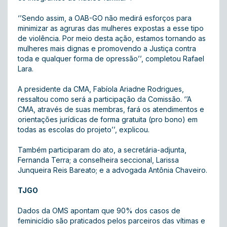
‘’Sendo assim, a OAB-GO não medirá esforços para
minimizar as agruras das mulheres expostas a esse tipo
de violência. Por meio desta ação, estamos tornando as
mulheres mais dignas e promovendo a Justiça contra
toda e qualquer forma de opressão’’, completou Rafael
Lara.
A presidente da CMA, Fabíola Ariadne Rodrigues,
ressaltou como será a participação da Comissão. ‘’A
CMA, através de suas membras, fará os atendimentos e
orientações jurídicas de forma gratuita (pro bono) em
todas as escolas do projeto’’, explicou.
Também participaram do ato, a secretária-adjunta,
Fernanda Terra; a conselheira seccional, Larissa
Junqueira Reis Bareato; e a advogada Antônia Chaveiro.
TJGO
Dados da OMS apontam que 90% dos casos de
feminicídio são praticados pelos parceiros das vítimas e