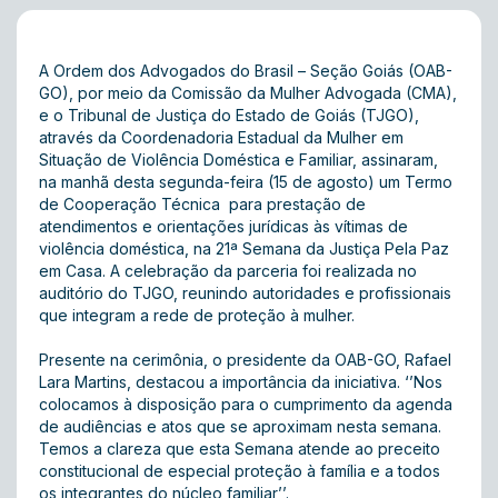
A Ordem dos Advogados do Brasil – Seção Goiás (OAB-
GO), por meio da Comissão da Mulher Advogada (CMA),
e o Tribunal de Justiça do Estado de Goiás (TJGO),
através da Coordenadoria Estadual da Mulher em
Situação de Violência Doméstica e Familiar, assinaram,
na manhã desta segunda-feira (15 de agosto) um Termo
de Cooperação Técnica para prestação de
atendimentos e orientações jurídicas às vítimas de
violência doméstica, na 21ª Semana da Justiça Pela Paz
em Casa. A celebração da parceria foi realizada no
auditório do TJGO, reunindo autoridades e profissionais
que integram a rede de proteção à mulher.
Presente na cerimônia, o presidente da OAB-GO, Rafael
Lara Martins, destacou a importância da iniciativa. ‘’Nos
colocamos à disposição para o cumprimento da agenda
de audiências e atos que se aproximam nesta semana.
Temos a clareza que esta Semana atende ao preceito
constitucional de especial proteção à família e a todos
os integrantes do núcleo familiar’’.