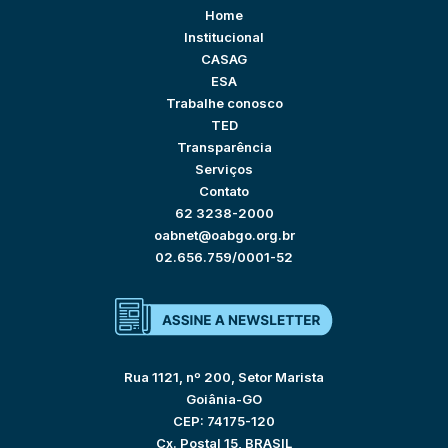
Home
Institucional
CASAG
ESA
Trabalhe conosco
TED
Transparência
Serviços
Contato
62 3238-2000
oabnet@oabgo.org.br
02.656.759/0001-52
Rua 1121, nº 200, Setor Marista
Goiânia-GO
CEP: 74175-120
Cx. Postal 15, BRASIL