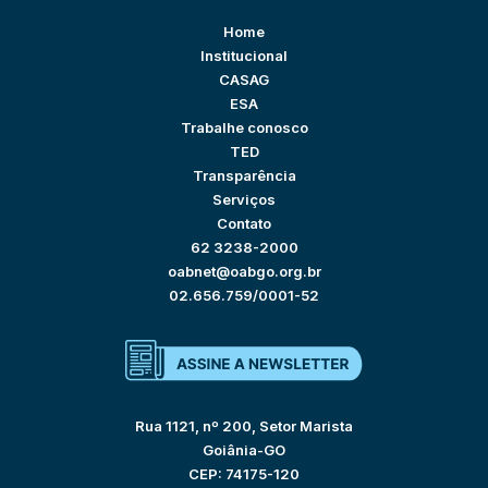
Home
Institucional
CASAG
ESA
Trabalhe conosco
TED
Transparência
Serviços
Contato
62 3238-2000
oabnet@oabgo.org.br
02.656.759/0001-52
Rua 1121, nº 200, Setor Marista
Goiânia-GO
CEP: 74175-120