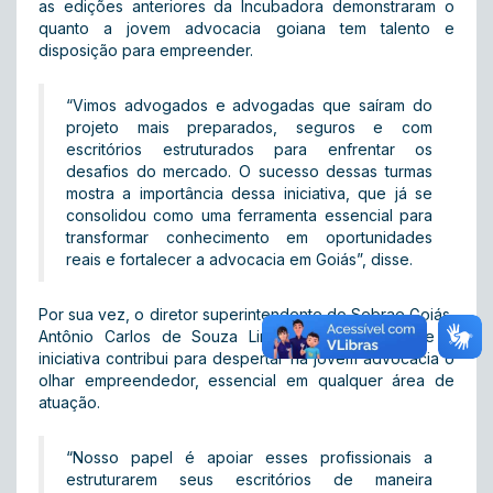
as edições anteriores da Incubadora demonstraram o
quanto a jovem advocacia goiana tem talento e
disposição para empreender.
“Vimos advogados e advogadas que saíram do
projeto mais preparados, seguros e com
escritórios estruturados para enfrentar os
desafios do mercado. O sucesso dessas turmas
mostra a importância dessa iniciativa, que já se
consolidou como uma ferramenta essencial para
transformar conhecimento em oportunidades
reais e fortalecer a advocacia em Goiás”, disse.
Por sua vez, o diretor superintendente do Sebrae Goiás,
Antônio Carlos de Souza Lima Neto, reforça que a
iniciativa contribui para despertar na jovem advocacia o
olhar empreendedor, essencial em qualquer área de
atuação.
“Nosso papel é apoiar esses profissionais a
estruturarem seus escritórios de maneira