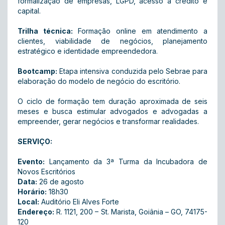
formalização de empresas, LGPD, acesso a crédito e
capital.
Trilha técnica:
Formação online em atendimento a
clientes, viabilidade de negócios, planejamento
estratégico e identidade empreendedora.
Bootcamp:
Etapa intensiva conduzida pelo Sebrae para
elaboração do modelo de negócio do escritório.
O ciclo de formação tem duração aproximada de seis
meses e busca estimular advogados e advogadas a
empreender, gerar negócios e transformar realidades.
SERVIÇO:
Evento:
Lançamento da 3ª Turma da Incubadora de
Novos Escritórios
Data:
26 de agosto
Horário:
18h30
Local:
Auditório Eli Alves Forte
Endereço:
R. 1121, 200 – St. Marista, Goiânia – GO, 74175-
120