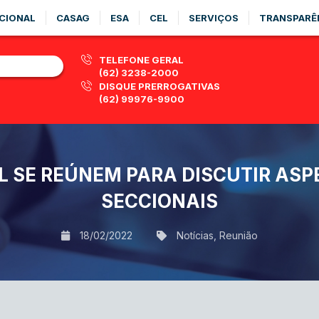
CIONAL
CASAG
ESA
CEL
SERVIÇOS
TRANSPARÊ
TELEFONE GERAL
(62) 3238-2000
DISQUE PRERROGATIVAS
(62) 99976-9900
L SE REÚNEM PARA DISCUTIR ASP
SECCIONAIS
18/02/2022
Notícias
,
Reunião