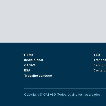
Home
TED
Institucional
Transpa
CASAG
Serviço
ESA
Contato
Trabalhe conosco
Copyright © OAB-GO. Todos os direitos reservados.