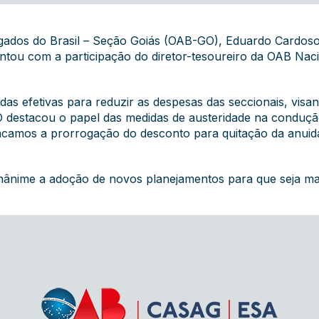
gados do Brasil – Seção Goiás (OAB-GO), Eduardo Cardoso
 contou com a participação do diretor-tesoureiro da OAB N
das efetivas para reduzir as despesas das seccionais, vi
 destacou o papel das medidas de austeridade na condução
acamos a prorrogação do desconto para quitação da anuid
nânime a adoção de novos planejamentos para que seja mant