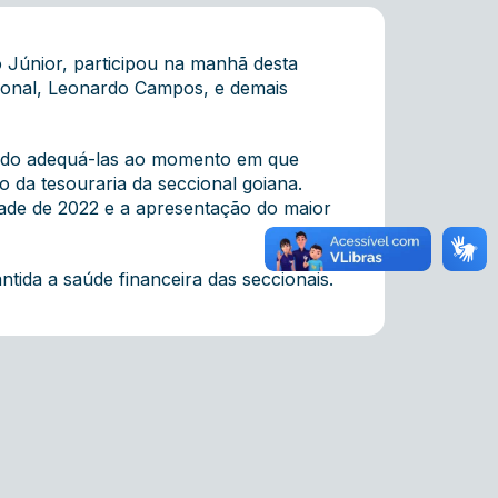
 Júnior, participou na manhã desta
acional, Leonardo Campos, e demais
sando adequá-las ao momento em que
 da tesouraria da seccional goiana.
ade de 2022 e a apresentação do maior
ida a saúde financeira das seccionais.