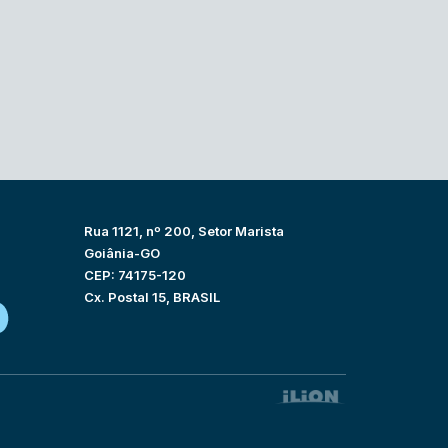
Rua 1121, nº 200, Setor Marista
Goiânia-GO
CEP: 74175-120
Cx. Postal 15, BRASIL