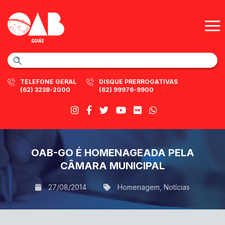
TELEFONE GERAL
DISQUE PRERROGATIVAS
(62) 3238-2000
(62) 99976-9900
OAB-GO É HOMENAGEADA PELA
CÂMARA MUNICIPAL
27/08/2014
Homenagem
,
Notícias