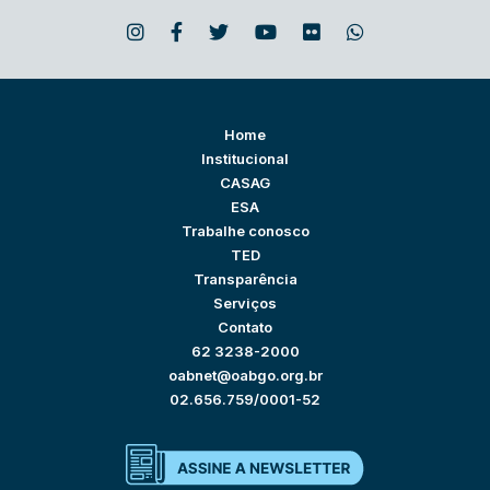
Home
Institucional
CASAG
ESA
Trabalhe conosco
TED
Transparência
Serviços
Contato
62 3238-2000
oabnet@oabgo.org.br
02.656.759/0001-52