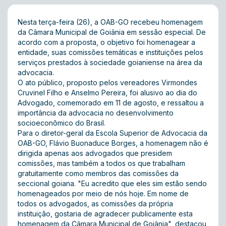
Nesta terça-feira (26), a OAB-GO recebeu homenagem
da Câmara Municipal de Goiânia em sessão especial. De
acordo com a proposta, o objetivo foi homenagear a
entidade, suas comissões temáticas e instituições pelos
serviços prestados à sociedade goianiense na área da
advocacia.
O ato público, proposto pelos vereadores Virmondes
Cruvinel Filho e Anselmo Pereira, foi alusivo ao dia do
Advogado, comemorado em 11 de agosto, e ressaltou a
importância da advocacia no desenvolvimento
socioeconômico do Brasil.
Para o diretor-geral da Escola Superior de Advocacia da
OAB-GO, Flávio Buonaduce Borges, a homenagem não é
dirigida apenas aos advogados que presidem
comissões, mas também a todos os que trabalham
gratuitamente como membros das comissões da
seccional goiana. "Eu acredito que eles sim estão sendo
homenageados por meio de nós hoje. Em nome de
todos os advogados, as comissões da própria
instituição, gostaria de agradecer publicamente esta
homenagem da Câmara Municipal de Goiânia", destacou