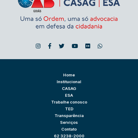
Home
Institucional
CASAG
ESA
Trabalhe conosco
TED
Transparência
Serviços
Contato
62 3238-2000