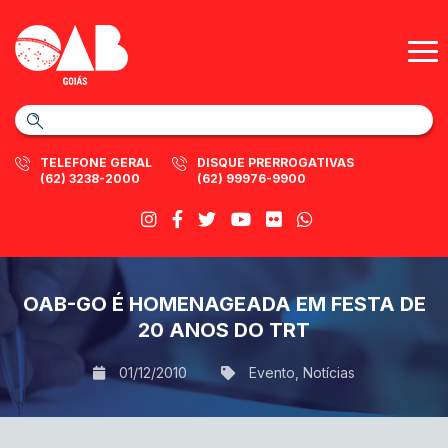
TELEFONE GERAL
DISQUE PRERROGATIVAS
(62) 3238-2000
(62) 99976-9900
OAB-GO É HOMENAGEADA EM FESTA DE
20 ANOS DO TRT
01/12/2010
Evento
,
Notícias