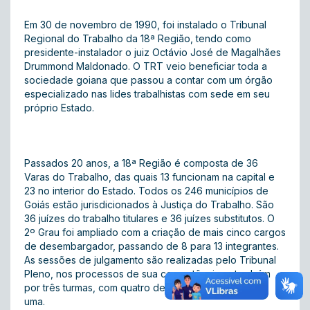
Em 30 de novembro de 1990, foi instalado o Tribunal
Regional do Trabalho da 18ª Região, tendo como
presidente-instalador o juiz Octávio José de Magalhães
Drummond Maldonado. O TRT veio beneficiar toda a
sociedade goiana que passou a contar com um órgão
especializado nas lides trabalhistas com sede em seu
próprio Estado.
Passados 20 anos, a 18ª Região é composta de 36
Varas do Trabalho, das quais 13 funcionam na capital e
23 no interior do Estado. Todos os 246 municípios de
Goiás estão jurisdicionados à Justiça do Trabalho. São
36 juízes do trabalho titulares e 36 juízes substitutos. O
2º Grau foi ampliado com a criação de mais cinco cargos
de desembargador, passando de 8 para 13 integrantes.
As sessões de julgamento são realizadas pelo Tribunal
Pleno, nos processos de sua competência, e também
por três turmas, com quatro desembargadores cada
uma.