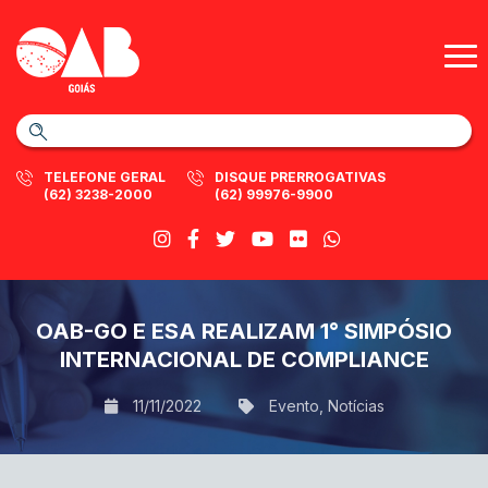
TELEFONE GERAL
DISQUE PRERROGATIVAS
(62) 3238-2000
(62) 99976-9900
OAB-GO E ESA REALIZAM 1° SIMPÓSIO
INTERNACIONAL DE COMPLIANCE
11/11/2022
Evento
,
Notícias