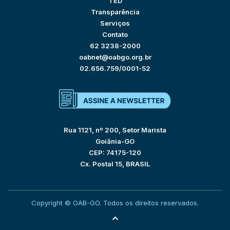
TED
Transparência
Serviços
Contato
62 3238-2000
oabnet@oabgo.org.br
02.656.759/0001-52
Rua 1121, nº 200, Setor Marista
Goiânia-GO
CEP: 74175-120
Cx. Postal 15, BRASIL
Copyright © OAB-GO. Todos os direitos reservados.