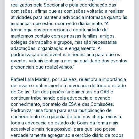
realizados pela Seccional e pela coordenação das
comissões, afirma que as comissões voltarão a realizar
atividades para manter a advocacia informada quanto às
mudanças que estão ocorrendo diariamente. “A
tecnologia nos proporciona a oportunidade de
mantermos contato com as nossas famílias, amigos,
colegas de trabalho e grupos, mas são necessárias
adaptações, organização e engajamento. A
padronização dos eventos é necessária para que os
eventos virtuais tenham a mesma qualidade dos eventos
presenciais que realizávamos.”
Rafael Lara Martins, por sua vez, relembra a importância
de levar o conhecimento à advocacia de todo o estado
de Goiás. “Um dos papéis fundamentais da OAB é
continuar trabalhando pela advocacia e levando
conhecimento, por meio da ESA e das Comissões.
Padronizar uma forma para essa multiplicação de
conhecimento é a garantia de que nós chegaremos a
toda a advocacia do estado de Goiás da forma mais
acessível e mais rica possível, para que isso possa
verdadeiramente agregar ao exercício diário de todos