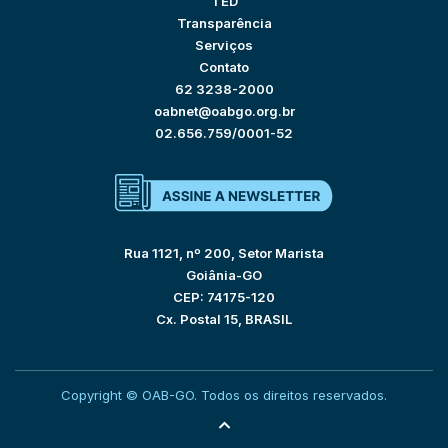
TED
Transparência
Serviços
Contato
62 3238-2000
oabnet@oabgo.org.br
02.656.759/0001-52
Rua 1121, nº 200, Setor Marista
Goiânia-GO
CEP: 74175-120
Cx. Postal 15, BRASIL
Copyright © OAB-GO. Todos os direitos reservados.