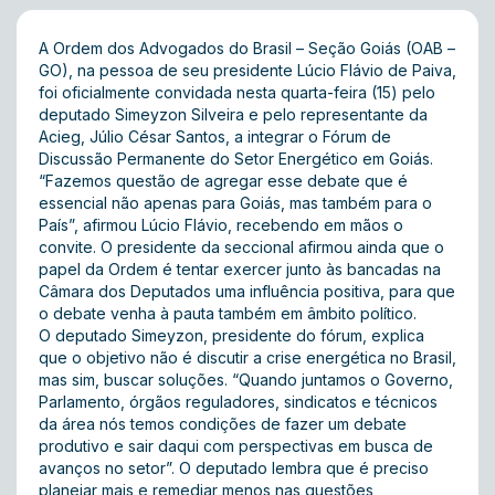
A Ordem dos Advogados do Brasil – Seção Goiás (OAB –
GO), na pessoa de seu presidente Lúcio Flávio de Paiva,
foi oficialmente convidada nesta quarta-feira (15) pelo
deputado Simeyzon Silveira e pelo representante da
Acieg, Júlio César Santos, a integrar o Fórum de
Discussão Permanente do Setor Energético em Goiás.
“Fazemos questão de agregar esse debate que é
essencial não apenas para Goiás, mas também para o
País”, afirmou Lúcio Flávio, recebendo em mãos o
convite. O presidente da seccional afirmou ainda que o
papel da Ordem é tentar exercer junto às bancadas na
Câmara dos Deputados uma influência positiva, para que
o debate venha à pauta também em âmbito político.
O deputado Simeyzon, presidente do fórum, explica
que o objetivo não é discutir a crise energética no Brasil,
mas sim, buscar soluções. “Quando juntamos o Governo,
Parlamento, órgãos reguladores, sindicatos e técnicos
da área nós temos condições de fazer um debate
produtivo e sair daqui com perspectivas em busca de
avanços no setor”. O deputado lembra que é preciso
planejar mais e remediar menos nas questões