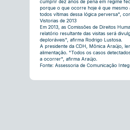
cumprir dez anos de pena em regime fech
porque o que ocorre hoje é que mesmo a
todos vítimas dessa lógica perversa", con
Vistorias de 2013
Em 2013, as Comissões de Direitos Huma
relatório resultante das visitas será d
deploráveis", afirma Rodrigo Lustosa.
A presidente da CDH, Mônica Araújo, lem
alimentação. "Todos os casos detectados
a ocorrer", afirma Araújo.
Fonte: Assessoria de Comunicação Inte