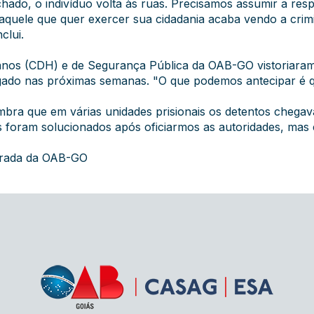
ado, o indivíduo volta às ruas. Precisamos assumir a resp
quele que quer exercer sua cidadania acaba vendo a crimi
clui.
nos (CDH) e de Segurança Pública da OAB-GO vistoriaram 
ivulgado nas próximas semanas. "O que podemos antecipar 
bra que em várias unidades prisionais os detentos chegav
 foram solucionados após oficiarmos as autoridades, mas 
grada da OAB-GO