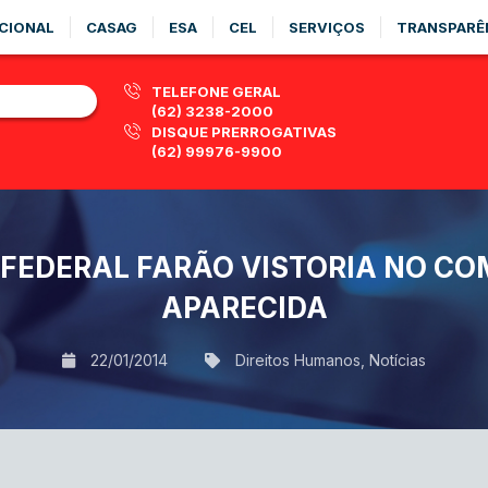
CIONAL
CASAG
ESA
CEL
SERVIÇOS
TRANSPARÊ
TELEFONE GERAL
(62) 3238-2000
DISQUE PRERROGATIVAS
(62) 99976-9900
FEDERAL FARÃO VISTORIA NO CO
APARECIDA
22/01/2014
Direitos Humanos
,
Notícias