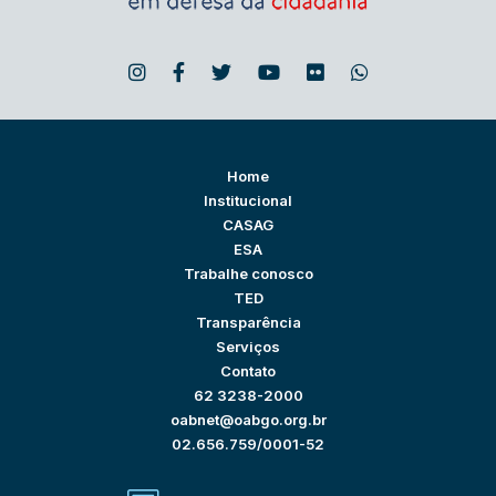
Home
Institucional
CASAG
ESA
Trabalhe conosco
TED
Transparência
Serviços
Contato
62 3238-2000
oabnet@oabgo.org.br
02.656.759/0001-52