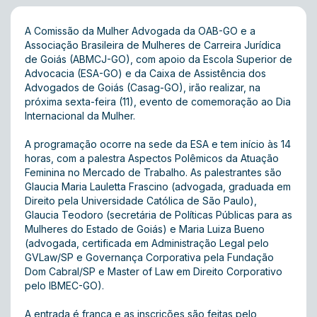
A Comissão da Mulher Advogada da OAB-GO e a
Associação Brasileira de Mulheres de Carreira Jurídica
de Goiás (ABMCJ-GO), com apoio da Escola Superior de
Advocacia (ESA-GO) e da Caixa de Assistência dos
Advogados de Goiás (Casag-GO), irão realizar, na
próxima sexta-feira (11), evento de comemoração ao Dia
Internacional da Mulher.
A programação ocorre na sede da ESA e tem início às 14
horas, com a palestra Aspectos Polêmicos da Atuação
Feminina no Mercado de Trabalho. As palestrantes são
Glaucia Maria Lauletta Frascino (advogada, graduada em
Direito pela Universidade Católica de São Paulo),
Glaucia Teodoro (secretária de Políticas Públicas para as
Mulheres do Estado de Goiás) e Maria Luiza Bueno
(advogada, certificada em Administração Legal pelo
GVLaw/SP e Governança Corporativa pela Fundação
Dom Cabral/SP e Master of Law em Direito Corporativo
pelo IBMEC-GO).
A entrada é franca e as inscrições são feitas pelo