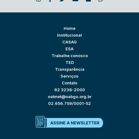
Home
Institucional
CASAG
ESA
Trabalhe conosco
TED
Transparência
Serviços
Contato
62 3238-2000
oabnet@oabgo.org.br
02.656.759/0001-52