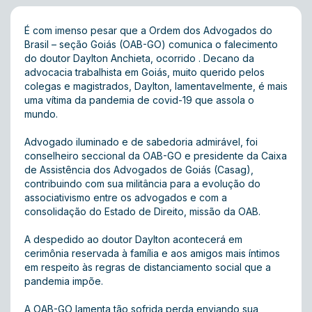
É com imenso pesar que a Ordem dos Advogados do
Brasil – seção Goiás (OAB-GO) comunica o falecimento
do doutor Daylton Anchieta, ocorrido . Decano da
advocacia trabalhista em Goiás, muito querido pelos
colegas e magistrados, Daylton, lamentavelmente, é mais
uma vítima da pandemia de covid-19 que assola o
mundo.
Advogado iluminado e de sabedoria admirável, foi
conselheiro seccional da OAB-GO e presidente da Caixa
de Assistência dos Advogados de Goiás (Casag),
contribuindo com sua militância para a evolução do
associativismo entre os advogados e com a
consolidação do Estado de Direito, missão da OAB.
A despedido ao doutor Daylton acontecerá em
cerimônia reservada à família e aos amigos mais íntimos
em respeito às regras de distanciamento social que a
pandemia impõe.
A OAB-GO lamenta tão sofrida perda enviando sua