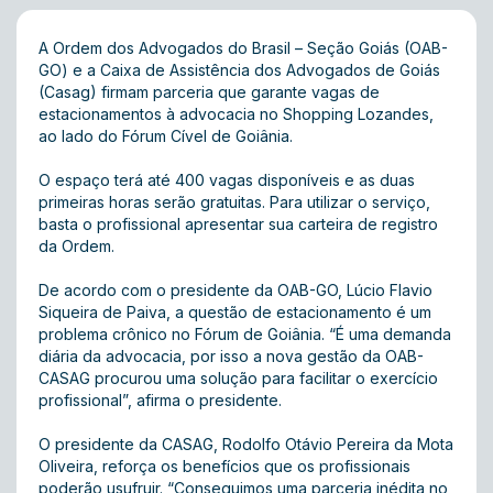
A Ordem dos Advogados do Brasil – Seção Goiás (OAB-
GO) e a Caixa de Assistência dos Advogados de Goiás
(Casag) firmam parceria que garante vagas de
estacionamentos à advocacia no Shopping Lozandes,
ao lado do Fórum Cível de Goiânia.
O espaço terá até 400 vagas disponíveis e as duas
primeiras horas serão gratuitas. Para utilizar o serviço,
basta o profissional apresentar sua carteira de registro
da Ordem.
De acordo com o presidente da OAB-GO, Lúcio Flavio
Siqueira de Paiva, a questão de estacionamento é um
problema crônico no Fórum de Goiânia. “É uma demanda
diária da advocacia, por isso a nova gestão da OAB-
CASAG procurou uma solução para facilitar o exercício
profissional”, afirma o presidente.
O presidente da CASAG, Rodolfo Otávio Pereira da Mota
Oliveira, reforça os benefícios que os profissionais
poderão usufruir. “Conseguimos uma parceria inédita no