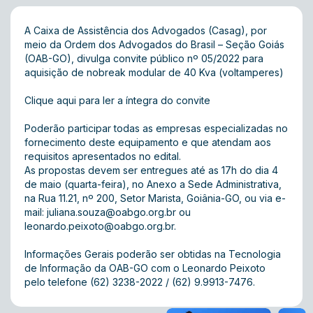
A Caixa de Assistência dos Advogados (Casag), por
meio da Ordem dos Advogados do Brasil – Seção Goiás
(OAB-GO), divulga convite público nº 05/2022 para
aquisição de nobreak modular de 40 Kva (voltamperes)
Clique aqui para ler a íntegra do convite
Poderão participar todas as empresas especializadas no
fornecimento deste equipamento e que atendam aos
requisitos apresentados no edital.
As propostas devem ser entregues até as 17h do dia 4
de maio (quarta-feira), no Anexo a Sede Administrativa,
na Rua 11.21, nº 200, Setor Marista, Goiânia-GO, ou via e-
mail:
juliana.souza@oabgo.org.br
ou
leonardo.peixoto@oabgo.org.br
.
Informações Gerais poderão ser obtidas na Tecnologia
de Informação da OAB-GO com o Leonardo Peixoto
pelo telefone (62) 3238-2022 / (62) 9.9913-7476.