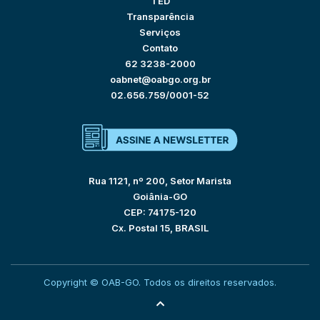
TED
Transparência
Serviços
Contato
62 3238-2000
oabnet@oabgo.org.br
02.656.759/0001-52
Rua 1121, nº 200, Setor Marista
Goiânia-GO
CEP: 74175-120
Cx. Postal 15, BRASIL
Copyright © OAB-GO. Todos os direitos reservados.