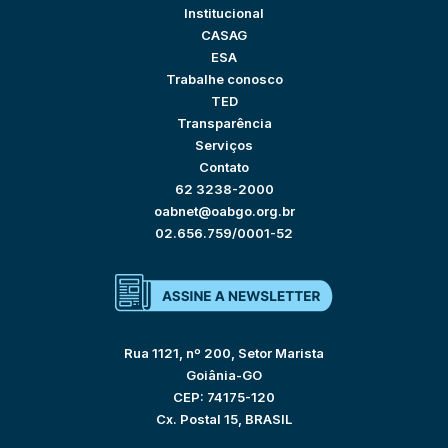
Institucional
CASAG
ESA
Trabalhe conosco
TED
Transparência
Serviços
Contato
62 3238-2000
oabnet@oabgo.org.br
02.656.759/0001-52
Rua 1121, nº 200, Setor Marista
Goiânia-GO
CEP: 74175-120
Cx. Postal 15, BRASIL