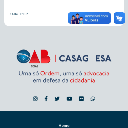
11/04  17h52
Home