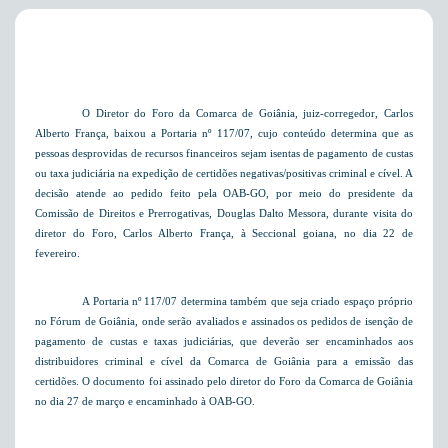
O Diretor do Foro da Comarca de Goiânia, juiz-corregedor, Carlos
Alberto França, baixou a Portaria nº 117/07, cujo conteúdo determina que as
pessoas desprovidas de recursos financeiros sejam isentas de pagamento de custas
ou taxa judiciária na expedição de certidões negativas/positivas criminal e cível. A
decisão atende ao pedido feito pela OAB-GO, por meio do presidente da
Comissão de Direitos e Prerrogativas, Douglas Dalto Messora, durante visita do
diretor do Foro, Carlos Alberto França, à Seccional goiana, no dia 22 de
fevereiro.
A Portaria nº 117/07 determina também que seja criado espaço próprio
no Fórum de Goiânia, onde serão avaliados e assinados os pedidos de isenção de
pagamento de custas e taxas judiciárias, que deverão ser encaminhados aos
distribuidores criminal e cível da Comarca de Goiânia para a emissão das
certidões. O documento foi assinado pelo diretor do Foro da Comarca de Goiânia
no dia 27 de março e encaminhado à OAB-GO.