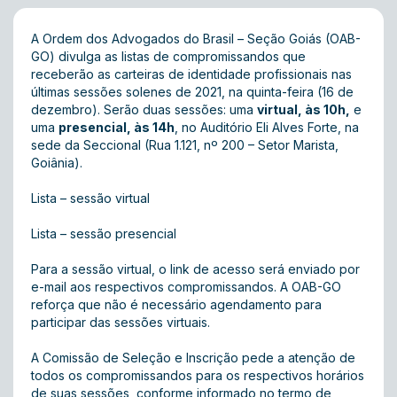
A Ordem dos Advogados do Brasil – Seção Goiás (OAB-
GO) divulga as listas de compromissandos que
receberão as carteiras de identidade profissionais nas
últimas sessões solenes de 2021, na quinta-feira (16 de
dezembro). Serão duas sessões: uma
virtual, às 10h,
e
uma
presencial, às 14h
, no Auditório Eli Alves Forte, na
sede da Seccional (Rua 1.121, nº 200 – Setor Marista,
Goiânia).
Lista – sessão virtual
Lista – sessão presencial
Para a sessão virtual, o link de acesso será enviado por
e-mail aos respectivos compromissandos. A OAB-GO
reforça que não é necessário agendamento para
participar das sessões virtuais.
A Comissão de Seleção e Inscrição pede a atenção de
todos os compromissandos para os respectivos horários
de suas sessões, conforme informado no termo de