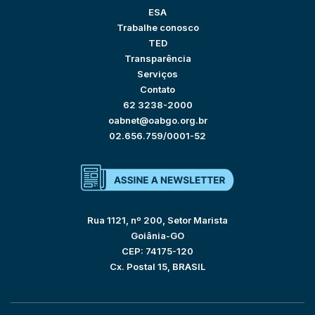
ESA
Trabalhe conosco
TED
Transparência
Serviços
Contato
62 3238-2000
oabnet@oabgo.org.br
02.656.759/0001-52
Rua 1121, nº 200, Setor Marista
Goiânia-GO
CEP: 74175-120
Cx. Postal 15, BRASIL