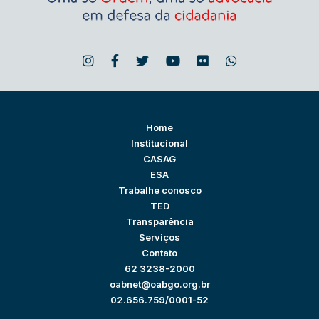
Home
Institucional
CASAG
ESA
Trabalhe conosco
TED
Transparência
Serviços
Contato
62 3238-2000
oabnet@oabgo.org.br
02.656.759/0001-52