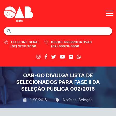
TELEFONE GERAL
DISQUE PRERROGATIVAS
(62) 3238-2000
(62) 99976-9900
OAB-GO DIVULGA LISTA DE
SELECIONADOS PARA FASE II DA
SELEÇÃO PÚBLICA 002/2016
11/10/2016
Notícias
,
Seleção