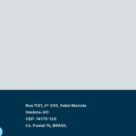
Rua 1121, nº 200, Setor Marista
Goiânia-GO
CEP: 74175-120
Cx. Postal 15, BRASIL