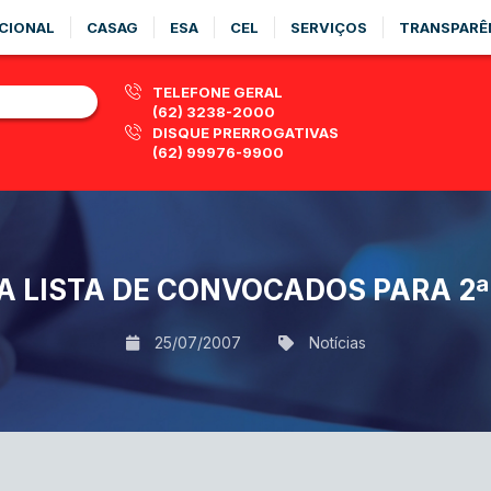
CIONAL
CASAG
ESA
CEL
SERVIÇOS
TRANSPARÊ
TELEFONE GERAL
(62) 3238-2000
DISQUE PRERROGATIVAS
(62) 99976-9900
A LISTA DE CONVOCADOS PARA 2ª
25/07/2007
Notícias