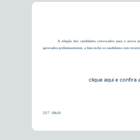
A relação dos candidatos convocados para a prova pr
aprovados preliminarmente, a lista inclui os candidatos com recurs
clique aqui e confira a
25/7  18h10