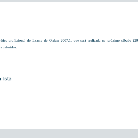
ático-profissional do Exame de Ordem 2007.1, que será realizada no próximo sábado (28)
os
deferidos.
 lista