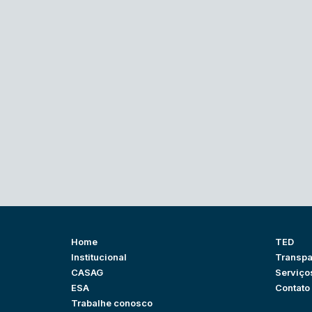
Home
TED
Institucional
Transpa
CASAG
Serviço
ESA
Contato
Trabalhe conosco