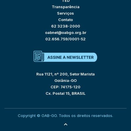
TED
Transparência
Serviços
Contato
62 3238-2000
oabnet@oabgo.org.br
02.656.759/0001-52
Rua 1121, nº 200, Setor Marista
Goiânia-GO
CEP: 74175-120
Cx. Postal 15, BRASIL
Copyright © OAB-GO. Todos os direitos reservados.