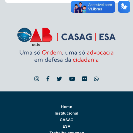
Home
Institucional
CASAG
ESA
Trabalhe conosco