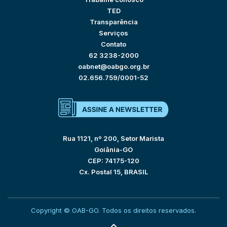
TED
Transparência
Serviços
Contato
62 3238-2000
oabnet@oabgo.org.br
02.656.759/0001-52
Rua 1121, nº 200, Setor Marista
Goiânia-GO
CEP: 74175-120
Cx. Postal 15, BRASIL
Copyright © OAB-GO. Todos os direitos reservados.