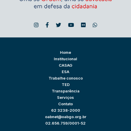
Home
Institucional
CASAG
ESA
Trabalhe conosco
TED
Transparência
Serviços
Contato
62 3238-2000
oabnet@oabgo.org.br
02.656.759/0001-52