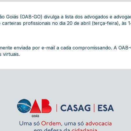
 Goiás (OAB-GO) divulga a lista dos advogados e advogadas
carteiras profissionais no dia 20 de abril (terça-feira), às 
amente enviada por e-mail a cada compromissando. A OAB-
virtuais.