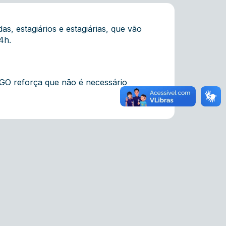
, estagiários e estagiárias, que vão
14h.
GO reforça que não é necessário