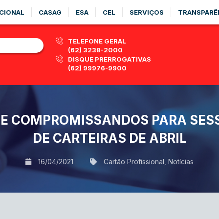
CIONAL
CASAG
ESA
CEL
SERVIÇOS
TRANSPARÊ
TELEFONE GERAL
(62) 3238-2000
DISQUE PRERROGATIVAS
(62) 99976-9900
DE COMPROMISSANDOS PARA SES
DE CARTEIRAS DE ABRIL
16/04/2021
Cartão Profissional
,
Notícias