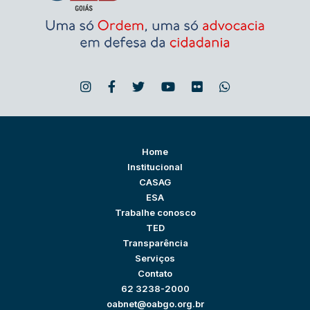
Home
Institucional
CASAG
ESA
Trabalhe conosco
TED
Transparência
Serviços
Contato
62 3238-2000
oabnet@oabgo.org.br