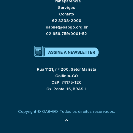
Transparência
Serviços
Contato
62 3238-2000
oabnet@oabgo.org.br
02.656.759/0001-52
Rua 1121, nº 200, Setor Marista
Goiânia-GO
CEP: 74175-120
Cx. Postal 15, BRASIL
Copyright © OAB-GO. Todos os direitos reservados.