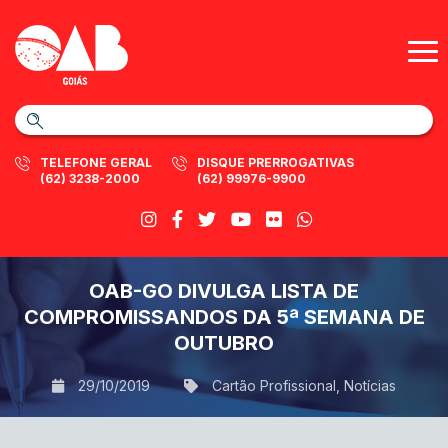
TELEFONE GERAL
DISQUE PRERROGATIVAS
(62) 3238-2000
(62) 99976-9900
OAB-GO DIVULGA LISTA DE
COMPROMISSANDOS DA 5ª SEMANA DE
OUTUBRO
29/10/2019
Cartão Profissional
,
Notícias