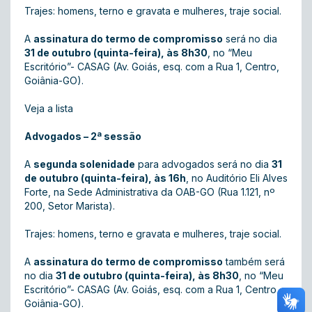
Trajes: homens, terno e gravata e mulheres, traje social.
A
assinatura do termo de compromisso
será no dia
31 de outubro (quinta-feira), às 8h30
, no “Meu
Escritório”- CASAG (Av. Goiás, esq. com a Rua 1, Centro,
Goiânia-GO).
Veja a lista
Advogados – 2ª sessão
A
segunda solenidade
para advogados será no dia
31
de outubro (quinta-feira), às 16h
, no Auditório Eli Alves
Forte, na Sede Administrativa da OAB-GO (Rua 1.121, nº
200, Setor Marista).
Trajes: homens, terno e gravata e mulheres, traje social.
A
assinatura do termo de compromisso
também será
no dia
31 de outubro (quinta-feira), às 8h30
, no “Meu
Escritório”- CASAG (Av. Goiás, esq. com a Rua 1, Centro,
Goiânia-GO).