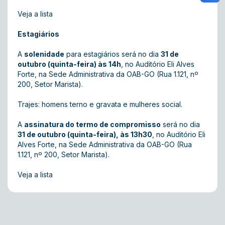
Veja a lista
Estagiários
A
solenidade
para estagiários será no dia
31 de
outubro (quinta-feira) às 14h
, no Auditório Eli Alves
Forte, na Sede Administrativa da OAB-GO (Rua 1.121, nº
200, Setor Marista).
Trajes: homens terno e gravata e mulheres social.
A
assinatura do termo de compromisso
será no dia
31 de outubro (quinta-feira), às 13h30
, no Auditório Eli
Alves Forte, na Sede Administrativa da OAB-GO (Rua
1.121, nº 200, Setor Marista).
Veja a lista