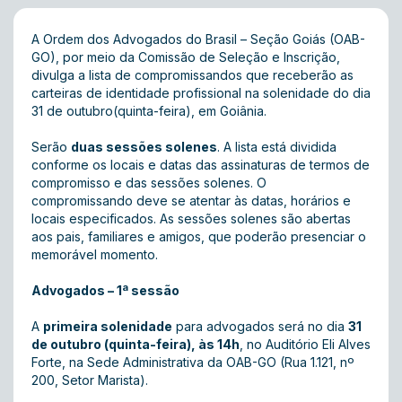
A Ordem dos Advogados do Brasil – Seção Goiás (OAB-
GO), por meio da Comissão de Seleção e Inscrição,
divulga a lista de compromissandos que receberão as
carteiras de identidade profissional na solenidade do dia
31 de outubro(quinta-feira), em Goiânia.
Serão
duas sessões solenes
. A lista está dividida
conforme os locais e datas das assinaturas de termos de
compromisso e das sessões solenes. O
compromissando deve se atentar às datas, horários e
locais especificados. As sessões solenes são abertas
aos pais, familiares e amigos, que poderão presenciar o
memorável momento.
Advogados – 1ª sessão
A
primeira solenidade
para advogados será no dia
31
de outubro (quinta-feira), às 14h
, no Auditório Eli Alves
Forte, na Sede Administrativa da OAB-GO (Rua 1.121, nº
200, Setor Marista).