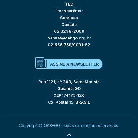
TED
Transparência
Serviços
Contato
62 3238-2000
oabnet@oabgo.org.br
02.656.759/0001-52
Rua 1121, nº 200, Setor Marista
Goiânia-GO
CEP: 74175-120
Cx. Postal 15, BRASIL
Copyright © OAB-GO. Todos os direitos reservados.