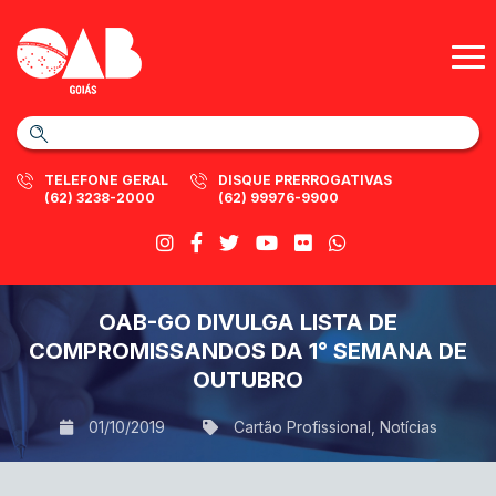
TELEFONE GERAL
DISQUE PRERROGATIVAS
(62) 3238-2000
(62) 99976-9900
OAB-GO DIVULGA LISTA DE
COMPROMISSANDOS DA 1° SEMANA DE
OUTUBRO
01/10/2019
Cartão Profissional
,
Notícias