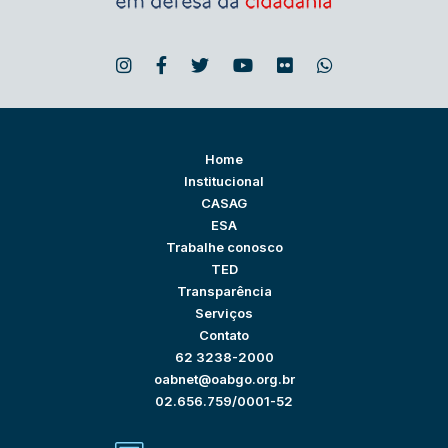
Home
Institucional
CASAG
ESA
Trabalhe conosco
TED
Transparência
Serviços
Contato
62 3238-2000
oabnet@oabgo.org.br
02.656.759/0001-52