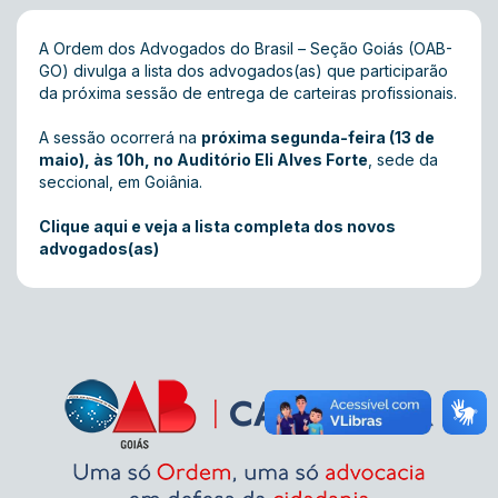
A Ordem dos Advogados do Brasil – Seção Goiás (OAB-
GO) divulga a lista dos advogados(as) que participarão
da próxima sessão de entrega de carteiras profissionais.
A sessão ocorrerá na
próxima segunda-feira (13 de
maio), às 10h, no Auditório Eli Alves Forte
, sede da
seccional, em Goiânia.
Clique aqui e veja a lista comp
l
eta dos novos
advogados(as)