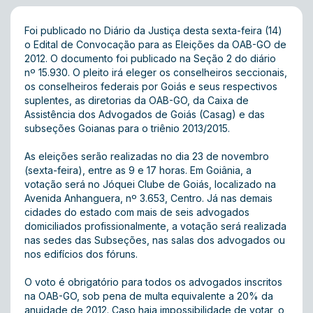
Foi publicado no Diário da Justiça desta sexta-feira (14)
o Edital de Convocação para as Eleições da OAB-GO de
2012. O documento foi publicado na Seção 2 do diário
nº 15.930. O pleito irá eleger os conselheiros seccionais,
os conselheiros federais por Goiás e seus respectivos
suplentes, as diretorias da OAB-GO, da Caixa de
Assistência dos Advogados de Goiás (Casag) e das
subseções Goianas para o triênio 2013/2015.
As eleições serão realizadas no dia 23 de novembro
(sexta-feira), entre as 9 e 17 horas. Em Goiânia, a
votação será no Jóquei Clube de Goiás, localizado na
Avenida Anhanguera, nº 3.653, Centro. Já nas demais
cidades do estado com mais de seis advogados
domiciliados profissionalmente, a votação será realizada
nas sedes das Subseções, nas salas dos advogados ou
nos edifícios dos fóruns.
O voto é obrigatório para todos os advogados inscritos
na OAB-GO, sob pena de multa equivalente a 20% da
anuidade de 2012. Caso haja impossibilidade de votar, o