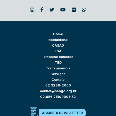
Home
Institucional
CASAG
ESA
Trabalhe conosco
TED
Transparência
Serviços
Contato
62 3238-2000
oabnet@oabgo.org.br
02.656.759/0001-52