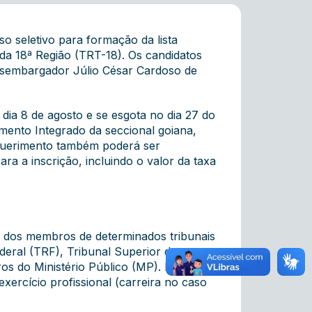
so seletivo para formação da lista
da 18ª Região (TRT-18). Os candidatos
desembargador Júlio César Cardoso de
o dia 8 de agosto e se esgota no dia 27 do
mento Integrado da seccional goiana,
requerimento também poderá ser
ara a inscrição, incluindo o valor da taxa
0% dos membros de determinados tribunais
Federal (TRF), Tribunal Superior do
s do Ministério Público (MP). Para
xercício profissional (carreira no caso