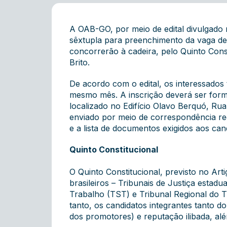
A OAB-GO, por meio de edital divulgado n
sêxtupla para preenchimento da vaga de
concorrerão à cadeira, pelo Quinto Cons
Brito.
De acordo com o edital, os interessados t
mesmo mês. A inscrição deverá ser form
localizado no Edifício Olavo Berquó, Rua
enviado por meio de correspondência re
e a lista de documentos exigidos aos cand
Quinto Constitucional
O Quinto Constitucional, previsto no Ar
brasileiros – Tribunais de Justiça estadua
Trabalho (TST) e Tribunal Regional do 
tanto, os candidatos integrantes tanto d
dos promotores) e reputação ilibada, alé