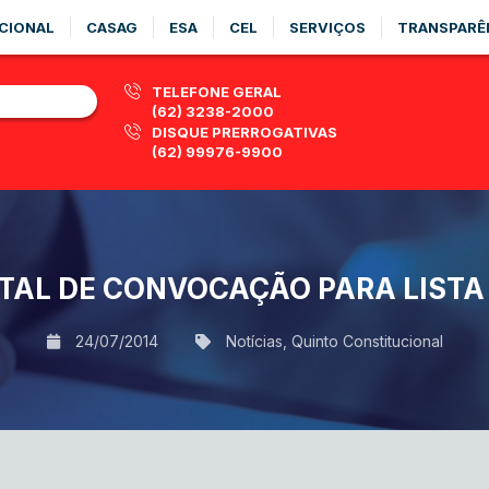
CIONAL
CASAG
ESA
CEL
SERVIÇOS
TRANSPARÊ
TELEFONE GERAL
(62) 3238-2000
DISQUE PRERROGATIVAS
(62) 99976-9900
TAL DE CONVOCAÇÃO PARA LISTA
24/07/2014
Notícias
,
Quinto Constitucional