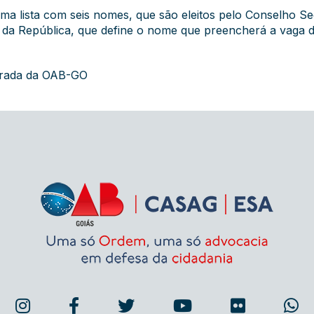
lista com seis nomes, que são eleitos pelo Conselho Secc
 da República, que define o nome que preencherá a vaga
grada da OAB-GO