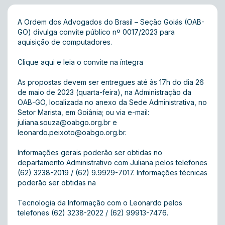
A Ordem dos Advogados do Brasil – Seção Goiás (OAB-
GO) divulga convite público nº 0017/2023 para
aquisição de computadores.
Clique aqui e leia o convite na íntegra
As propostas devem ser entregues até às 17h do dia 26
de maio de 2023 (quarta-feira), na Administração da
OAB-GO, localizada no anexo da Sede Administrativa, no
Setor Marista, em Goiânia; ou via e-mail:
juliana.souza@oabgo.org.br
e
leonardo.peixoto@oabgo.org.br
.
Informações gerais poderão ser obtidas no
departamento Administrativo com Juliana pelos telefones
(62) 3238-2019 / (62) 9.9929-7017. Informações técnicas
poderão ser obtidas na
Tecnologia da Informação com o Leonardo pelos
telefones (62) 3238-2022 / (62) 99913-7476.