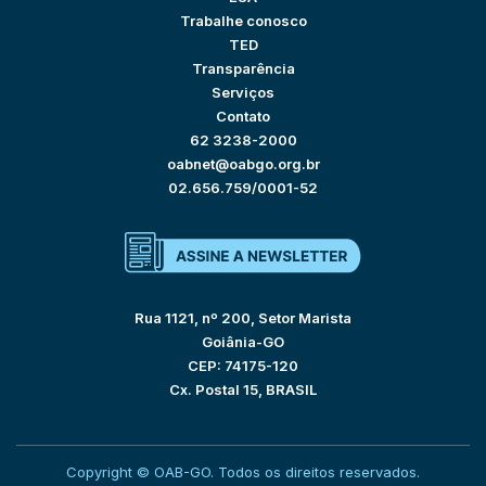
Trabalhe conosco
TED
Transparência
Serviços
Contato
62 3238-2000
oabnet@oabgo.org.br
02.656.759/0001-52
Rua 1121, nº 200, Setor Marista
Goiânia-GO
CEP: 74175-120
Cx. Postal 15, BRASIL
Copyright © OAB-GO. Todos os direitos reservados.