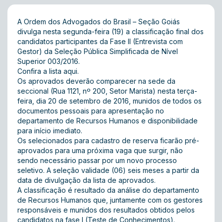
A Ordem dos Advogados do Brasil – Seção Goiás
divulga nesta segunda-feira (19) a classificação final dos
candidatos participantes da Fase II (Entrevista com
Gestor) da Seleção Pública Simplificada de Nível
Superior 003/2016.
Confira a lista
aqui
.
Os aprovados deverão comparecer na sede da
seccional (Rua 1121, nº 200, Setor Marista) nesta terça-
feira, dia 20 de setembro de 2016, munidos de todos os
documentos pessoais para apresentação no
departamento de Recursos Humanos e disponibilidade
para início imediato.
Os selecionados para cadastro de reserva ficarão pré-
aprovados para uma próxima vaga que surgir, não
sendo necessário passar por um novo processo
seletivo. A seleção validade (06) seis meses a partir da
data de divulgação da lista de aprovados.
A classificação é resultado da análise do departamento
de Recursos Humanos que, juntamente com os gestores
responsáveis e munidos dos resultados obtidos pelos
candidatos na fase I (Teste de Conhecimentos).