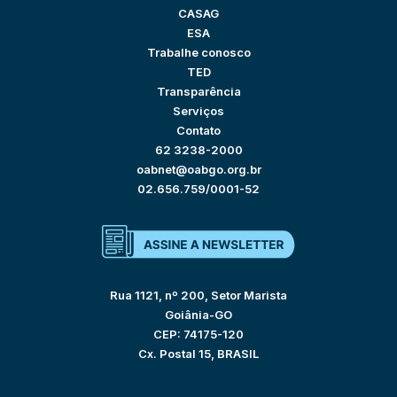
CASAG
ESA
Trabalhe conosco
TED
Transparência
Serviços
Contato
62 3238-2000
oabnet@oabgo.org.br
02.656.759/0001-52
Rua 1121, nº 200, Setor Marista
Goiânia-GO
CEP: 74175-120
Cx. Postal 15, BRASIL