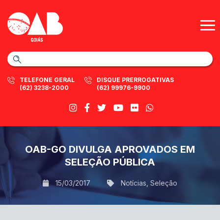
TELEFONE GERAL
DISQUE PRERROGATIVAS
(62) 3238-2000
(62) 99976-9900
OAB-GO DIVULGA APROVADOS EM
SELEÇÃO PÚBLICA
15/03/2017
Notícias
,
Seleção