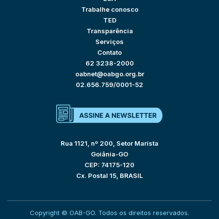
Trabalhe conosco
TED
Transparência
Serviços
Contato
62 3238-2000
oabnet@oabgo.org.br
02.656.759/0001-52
Rua 1121, nº 200, Setor Marista
Goiânia-GO
CEP: 74175-120
Cx. Postal 15, BRASIL
Copyright © OAB-GO. Todos os direitos reservados.