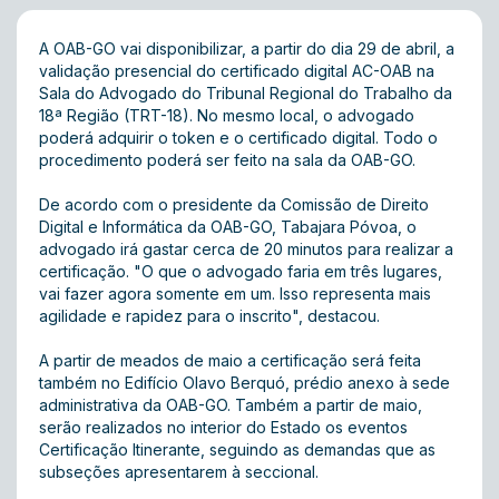
A OAB-GO vai disponibilizar, a partir do dia 29 de abril, a
validação presencial do certificado digital AC-OAB na
Sala do Advogado do Tribunal Regional do Trabalho da
18ª Região (TRT-18). No mesmo local, o advogado
poderá adquirir o token e o certificado digital. Todo o
procedimento poderá ser feito na sala da OAB-GO.
De acordo com o presidente da Comissão de Direito
Digital e Informática da OAB-GO, Tabajara Póvoa, o
advogado irá gastar cerca de 20 minutos para realizar a
certificação. "O que o advogado faria em três lugares,
vai fazer agora somente em um. Isso representa mais
agilidade e rapidez para o inscrito", destacou.
A partir de meados de maio a certificação será feita
também no Edifício Olavo Berquó, prédio anexo à sede
administrativa da OAB-GO. Também a partir de maio,
serão realizados no interior do Estado os eventos
Certificação Itinerante, seguindo as demandas que as
subseções apresentarem à seccional.