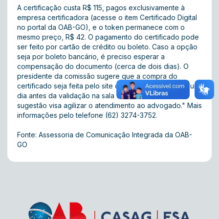
A certificação custa R$ 115, pagos exclusivamente à
empresa certificadora (acesse o item
Certificado Digital
no portal da OAB-GO), e o token permanece com o
mesmo preço, R$ 42. O pagamento do certificado pode
ser feito por cartão de crédito ou boleto. Caso a opção
seja por boleto bancário, é preciso esperar a
compensação do documento (cerca de dois dias). O
presidente da comissão sugere que a compra do
certificado seja feita pelo
site
da OAB-GO, no mínimo um
dia antes da validação na sala do TRT. "A nossa
sugestão visa agilizar o atendimento ao advogado." Mais
informações pelo telefone (62) 3274-3752.
Fonte: Assessoria de Comunicação Integrada da OAB-
GO