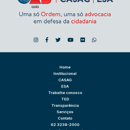
Home
Institucional
CASAG
ESA
Trabalhe conosco
TED
Transparência
Serviços
Contato
62 3238-2000