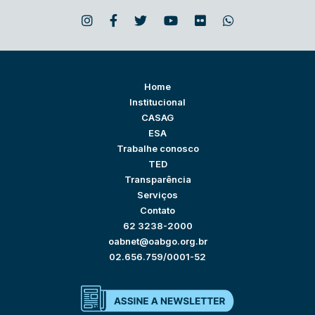
Home
Institucional
CASAG
ESA
Trabalhe conosco
TED
Transparência
Serviços
Contato
62 3238-2000
oabnet@oabgo.org.br
02.656.759/0001-52