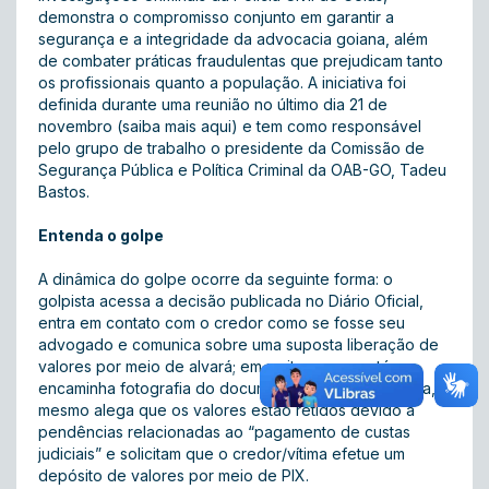
demonstra o compromisso conjunto em garantir a
segurança e a integridade da advocacia goiana, além
de combater práticas fraudulentas que prejudicam tanto
os profissionais quanto a população. A iniciativa foi
definida durante uma reunião no último dia 21 de
novembro (
saiba mais aqui
) e tem como responsável
pelo grupo de trabalho o presidente da Comissão de
Segurança Pública e Política Criminal da OAB-GO, Tadeu
Bastos.
Entenda o golpe
A dinâmica do golpe ocorre da seguinte forma: o
golpista acessa a decisão publicada no Diário Oficial,
entra em contato com o credor como se fosse seu
advogado e comunica sobre uma suposta liberação de
valores por meio de alvará; em muitos casos, até
encaminha fotografia do documento falso. Em seguida, o
mesmo alega que os valores estão retidos devido a
pendências relacionadas ao “pagamento de custas
judiciais” e solicitam que o credor/vítima efetue um
depósito de valores por meio de PIX.