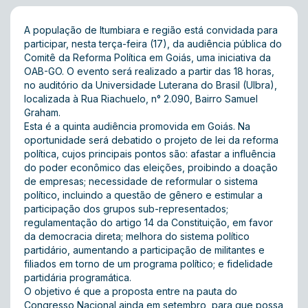
A população de Itumbiara e região está convidada para
participar, nesta terça-feira (17), da audiência pública do
Comitê da Reforma Política em Goiás, uma iniciativa da
OAB-GO. O evento será realizado a partir das 18 horas,
no auditório da Universidade Luterana do Brasil (Ulbra),
localizada à Rua Riachuelo, n° 2.090, Bairro Samuel
Graham.
Esta é a quinta audiência promovida em Goiás. Na
oportunidade será debatido o projeto de lei da reforma
política, cujos principais pontos são: afastar a influência
do poder econômico das eleições, proibindo a doação
de empresas; necessidade de reformular o sistema
político, incluindo a questão de gênero e estimular a
participação dos grupos sub-representados;
regulamentação do artigo 14 da Constituição, em favor
da democracia direta; melhora do sistema político
partidário, aumentando a participação de militantes e
filiados em torno de um programa político; e fidelidade
partidária programática.
O objetivo é que a proposta entre na pauta do
Congresso Nacional ainda em setembro, para que possa