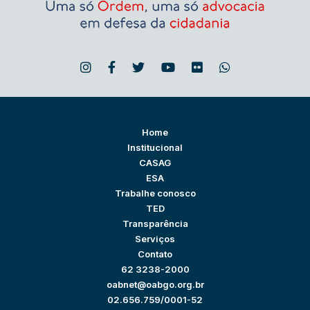
Home
Institucional
CASAG
ESA
Trabalhe conosco
TED
Transparência
Serviços
Contato
62 3238-2000
oabnet@oabgo.org.br
02.656.759/0001-52