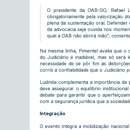
O presidente da OAB-GO, Rafael L
obrigatoriamente pela valorização d
plena da sustentação oral. Defender 
da advocacia seja ouvida nos moment
qual a OAB não abrirá mão”, comenta
Na mesma linha, Pimentel avalia que o d
do Judiciário é inadiável, mas só será
necessidade de se pôr fim às distorçõe
corrói a confiabilidade que o Judiciário 
Ludmila complementa a importância da p
deve assegurar o equilíbrio instituciona
debate para garantir que o aperfeiçoam
com a segurança jurídica que a sociedad
Integração
O evento integra a mobilização naciona