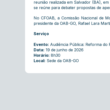
reunião realizada em Salvador (BA), em 
se reúne para debater propostas de aper
No CFOAB, a Comissão Nacional de Mob
presidente da OAB-GO, Rafael Lara Marti
Serviço
Evento:
Audiência Pública: Reforma do P
Data:
19 de junho de 2026
Horário:
8h30
Local:
Sede da OAB-GO