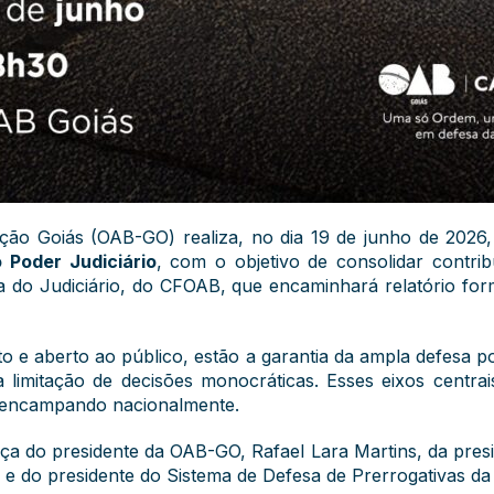
o Goiás (OAB-GO) realiza, no dia 19 de junho de 2026, 
 Poder Judiciário
, com o objetivo de consolidar contri
 do Judiciário, do CFOAB, que encaminhará relatório form
to e aberto ao público, estão a garantia da ampla defesa p
limitação de decisões monocráticas. Esses eixos centra
 encampando nacionalmente.
 do presidente da OAB-GO, Rafael Lara Martins, da preside
 e do presidente do Sistema de Defesa de Prerrogativas da