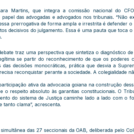
ara Martins, que integra a comissão nacional do CFO
o papel das advogadas e advogados nos tribunais. “Não ex
essa prerrogativa de forma ampla e irrestrita é defender o
os decisivos do julgamento. Essa é uma pauta que toca o c
.
ebate traz uma perspectiva que sintetiza o diagnóstico de
 legítima se partir do reconhecimento de que os poderes c
s das decisões monocráticas, prática que desvia a Supre
precisa reconquistar perante a sociedade. A colegialidade n
articipação ativa da advocacia goiana na construção de
l e o respeito absoluto às garantias constitucionais. O Trib
ento do sistema de Justiça caminhe lado a lado com o fo
e tanto clama”, acrescenta.
l simultânea das 27 seccionais da OAB, deliberada pelo Co