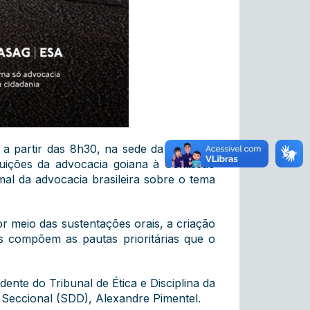
a partir das 8h30, na sede da entidade,
buições da advocacia goiana à Comissão
al da advocacia brasileira sobre o tema
or meio das sustentações orais, a criação
is compõem as pautas prioritárias que o
nte do Tribunal de Ética e Disciplina da
 Seccional (SDD), Alexandre Pimentel.