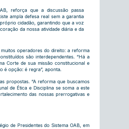
AB, reforça que a discussão passa
iste ampla defesa real sem a garantia
 próprio cidadão, garantindo que a voz
oração da nossa atividade diária e da
 muitos operadores do direito: a reforma
onstituídos são interdependentes. “Há a
ma Corte de sua missão constitucional e
ão é opção: é regra”, aponta.
ssas propostas. “A reforma que buscamos
unal de Ética e Disciplina se soma a este
rtalecimento das nossas prerrogativas e
légio de Presidentes do Sistema OAB, em