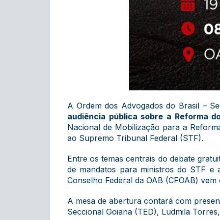
A Ordem dos Advogados do Brasil – Seçã
audiência pública sobre a Reforma do
Nacional de Mobilização para a Reforma
ao Supremo Tribunal Federal (STF).
Entre os temas centrais do debate gratui
de mandatos para ministros do STF e a 
Conselho Federal da OAB (CFOAB) vem
A mesa de abertura contará com presença
Seccional Goiana (TED), Ludmila Torres,