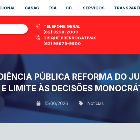
CIONAL
CASAG
ESA
CEL
SERVIÇOS
TRANSPARÊ
TELEFONE GERAL
(62) 3238-2000
DISQUE PRERROGATIVAS
(62) 99976-9900
DIÊNCIA PÚBLICA REFORMA DO JU
 E LIMITE ÀS DECISÕES MONOCRÁ
15/06/2026
Notícias