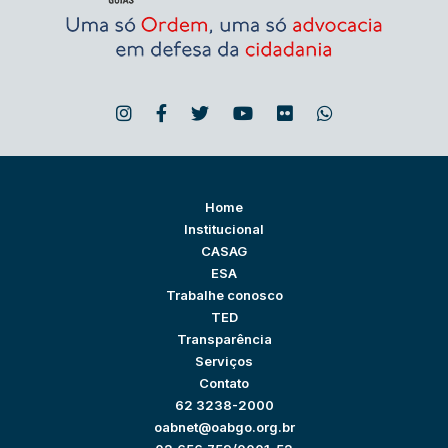
Home
Institucional
CASAG
ESA
Trabalhe conosco
TED
Transparência
Serviços
Contato
62 3238-2000
oabnet@oabgo.org.br