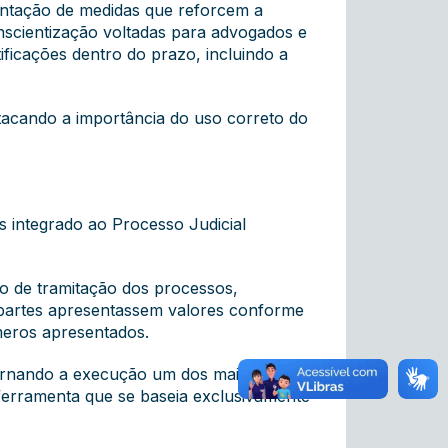
entação de medidas que reforcem a
nscientização voltadas para advogados e
ficações dentro do prazo, incluindo a
tacando a importância do uso correto do
as integrado ao Processo Judicial
o de tramitação dos processos,
s partes apresentassem valores conforme
meros apresentados.
tornando a execução um dos maiores
 ferramenta que se baseia exclusivamente