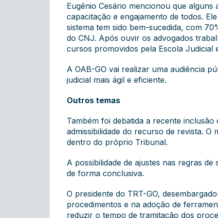
Eugênio Cesário mencionou que alguns a
capacitação e engajamento de todos. El
sistema tem sido bem-sucedida, com 70% 
do CNJ. Após ouvir os advogados trabalh
cursos promovidos pela Escola Judicial 
A OAB-GO vai realizar uma audiência pú
judicial mais ágil e eficiente.
Outros temas
Também foi debatida a recente inclusão
admissibilidade do recurso de revista. O
dentro do próprio Tribunal.
A possibilidade de ajustes nas regras d
de forma conclusiva.
O presidente do TRT-GO, desembargador 
procedimentos e na adoção de ferramenta
reduzir o tempo de tramitação dos proces