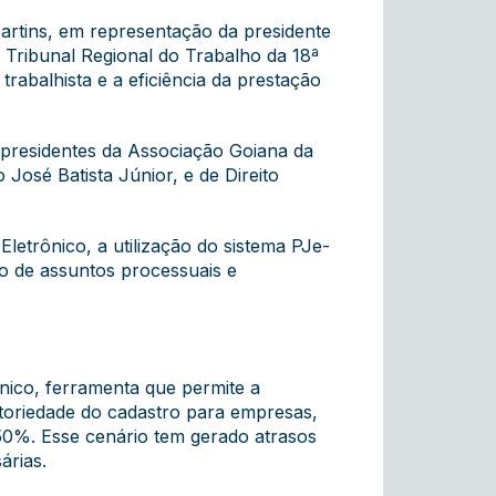
artins, em representação da presidente
o Tribunal Regional do Trabalho da 18ª
rabalhista e a eficiência da prestação
presidentes da Associação Goiana da
José Batista Júnior, e de Direito
Eletrônico, a utilização do sistema PJe-
to de assuntos processuais e
ônico, ferramenta que permite a
atoriedade do cadastro para empresas,
 50%. Esse cenário tem gerado atrasos
árias.