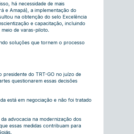
isso, há necessidade de mais
ará e Amapá), a implementação do
sultou na obtenção do selo Excelência
scientização e capacitação, incluindo
meio de varas-piloto.
ando soluções que tornem o processo
o presidente do TRT-GO no juízo de
partes questionarem essas decisões
nda está em negociação e não foi tratado
o da advocacia na modernização dos
é que essas medidas contribuam para
Goiás.