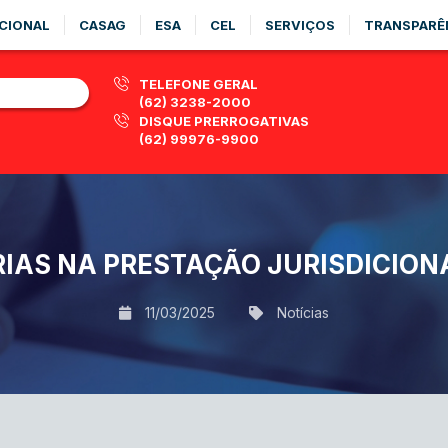
CIONAL
CASAG
ESA
CEL
SERVIÇOS
TRANSPARÊ
TELEFONE GERAL
(62) 3238-2000
DISQUE PRERROGATIVAS
(62) 99976-9900
AS NA PRESTAÇÃO JURISDICIONA
11/03/2025
Notícias