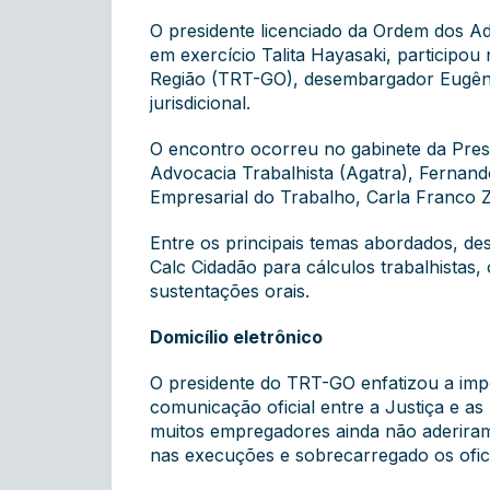
O presidente licenciado da Ordem dos A
em exercício Talita Hayasaki, participou
Região (TRT-GO), desembargador Eugênio C
jurisdicional.
O encontro ocorreu no gabinete da Pres
Advocacia Trabalhista (Agatra), Fernand
Empresarial do Trabalho, Carla Franco Z
Entre os principais temas abordados, des
Calc Cidadão para cálculos trabalhistas
sustentações orais.
Domicílio eletrônico
O presidente do TRT-GO enfatizou a impor
comunicação oficial entre a Justiça e a
muitos empregadores ainda não aderiram 
nas execuções e sobrecarregado os oficia