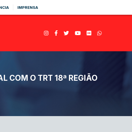
NCIA
IMPRENSA
L COM O TRT 18ª REGIÃO