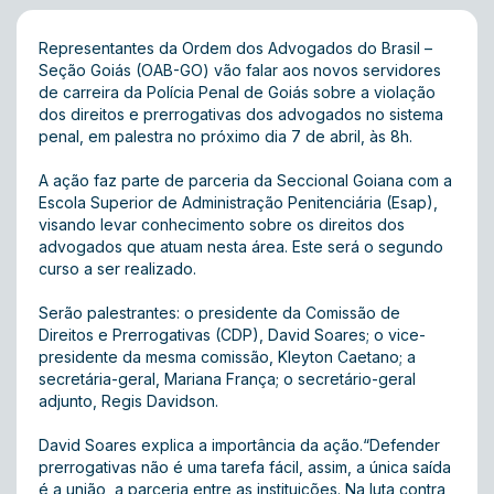
Representantes da Ordem dos Advogados do Brasil –
Seção Goiás (OAB-GO) vão falar aos novos servidores
de carreira da Polícia Penal de Goiás sobre a violação
dos direitos e prerrogativas dos advogados no sistema
penal, em palestra no próximo dia 7 de abril, às 8h.
A ação faz parte de parceria da Seccional Goiana com a
Escola Superior de Administração Penitenciária (Esap),
visando levar conhecimento sobre os direitos dos
advogados que atuam nesta área. Este será o segundo
curso a ser realizado.
Serão palestrantes: o presidente da Comissão de
Direitos e Prerrogativas (CDP), David Soares; o vice-
presidente da mesma comissão, Kleyton Caetano; a
secretária-geral, Mariana França; o secretário-geral
adjunto, Regis Davidson.
David Soares explica a importância da ação.“Defender
prerrogativas não é uma tarefa fácil, assim, a única saída
é a união, a parceria entre as instituições. Na luta contra