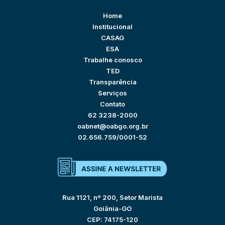
Home
Institucional
CASAG
ESA
Trabalhe conosco
TED
Transparência
Serviços
Contato
62 3238-2000
oabnet@oabgo.org.br
02.656.759/0001-52
Rua 1121, nº 200, Setor Marista
Goiânia-GO
CEP: 74175-120